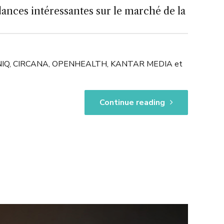
nces intéressantes sur le marché de la
 NIELSENIQ, CIRCANA, OPENHEALTH, KANTAR MEDIA et
Continue reading