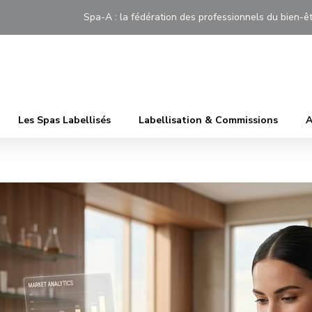
Spa-A : la fédération des professionnels du bien
Les Spas Labellisés
Labellisation & Commissions
A