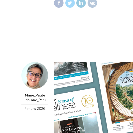
Marie_Paule
Leblanc_Péru
4 mars 2026