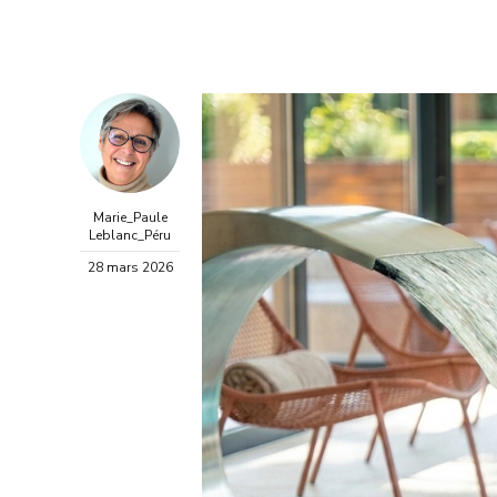
Marie_Paule
Leblanc_Péru
28 mars 2026