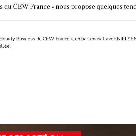
ss du CEW France » nous propose quelques tenda
tinée Beauty Business du CEW France », en partenariat avec
llée.