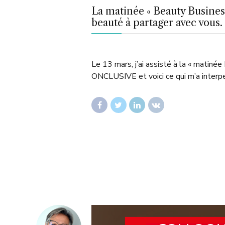
La matinée « Beauty Busine
beauté à partager avec vous.
Le 13 mars, j’ai assisté à la « ma
ONCLUSIVE et voici ce qui m’a interpe