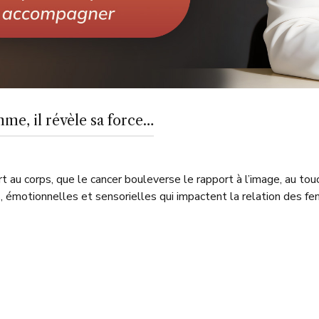
mme, il révèle sa force…
 au corps, que le cancer bouleverse le rapport à l’image, au touc
, émotionnelles et sensorielles qui impactent la relation des fe