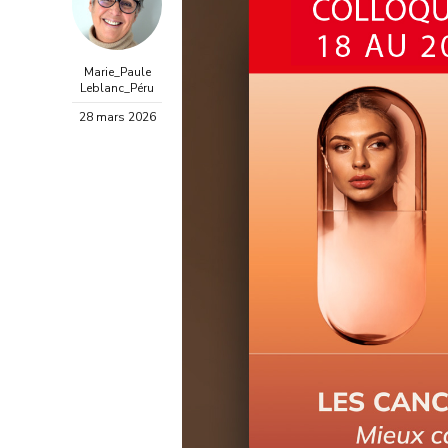
Marie_Paule
Leblanc_Péru
28 mars 2026