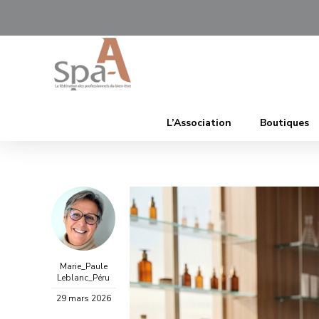
L’Association
Boutiques
Marie_Paule
Leblanc_Péru
29 mars 2026