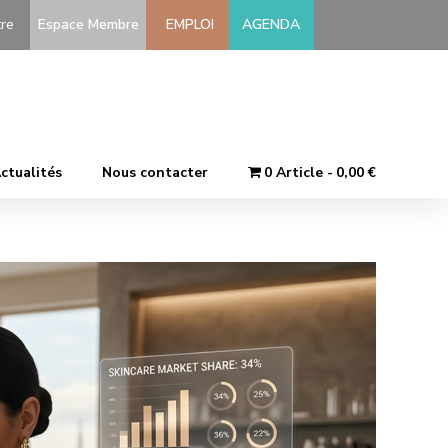
-être
Espace Membre
EMPLOI
AGENDA
ctualités
Nous contacter
0 Article
0,00 €