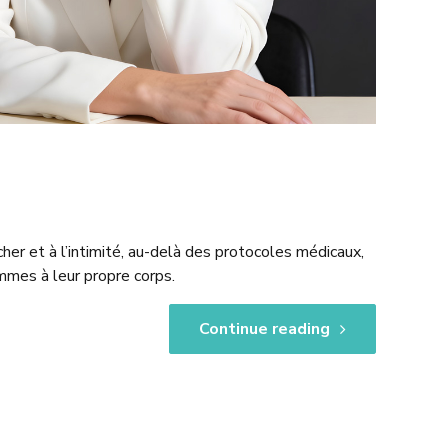
her et à l’intimité, au-delà des protocoles médicaux,
mmes à leur propre corps.
Continue reading