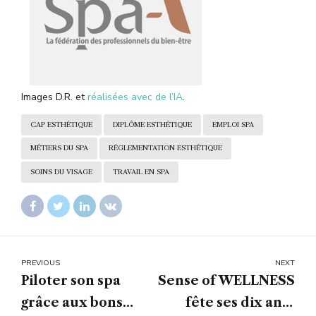
Images D.R. et
réalisées avec de l’IA
.
CAP ESTHÉTIQUE
DIPLÔME ESTHÉTIQUE
EMPLOI SPA
MÉTIERS DU SPA
RÉGLEMENTATION ESTHÉTIQUE
SOINS DU VISAGE
TRAVAIL EN SPA
PREVIOUS
NEXT
Piloter son spa
Sense of WELLNESS
grâce aux bons
fête ses dix ans :