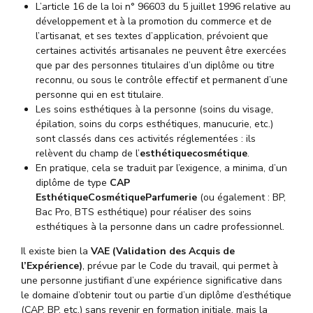
L’article 16 de la loi n° 96603 du 5 juillet 1996 relative au
développement et à la promotion du commerce et de
l’artisanat, et ses textes d’application, prévoient que
certaines activités artisanales ne peuvent être exercées
que par des personnes titulaires d’un diplôme ou titre
reconnu, ou sous le contrôle effectif et permanent d’une
personne qui en est titulaire.
Les soins esthétiques à la personne (soins du visage,
épilation, soins du corps esthétiques, manucurie, etc.)
sont classés dans ces activités réglementées : ils
relèvent du champ de l’
esthétiquecosmétique
.
En pratique, cela se traduit par l’exigence, a minima, d’un
diplôme de type
CAP
EsthétiqueCosmétiqueParfumerie
(ou également : BP,
Bac Pro, BTS esthétique) pour réaliser des soins
esthétiques à la personne dans un cadre professionnel.
Il existe bien la
VAE (Validation des Acquis de
l’Expérience)
, prévue par le Code du travail, qui permet à
une personne justifiant d’une expérience significative dans
le domaine d’obtenir tout ou partie d’un diplôme d’esthétique
(CAP, BP, etc.) sans revenir en formation initiale, mais la