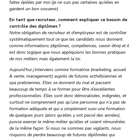
faites épilées par moi (je ne suis pas certaines qu’elles en
gardent un bon souvenir).
En tant que recruteur, comment expliquer ce besoin de
contrôle des diplômes ?
Notre obligation de recruteur et d’employeur est de contrôler
systématiquement tout ce que les candidats nous donnent
comme informations (diplômes, compétences, savoir-être) et il
est donc logique que nous appliquions les bonnes pratiques
de nos métiers mais également la loi.
Aujourd’hui j’interviens comme formatrice (marketing, accueil
& vente, management) auprès de futures esthéticiennes et
spa praticiennes. Elles se donnent du mal et passent
beaucoup de temps à se former pour être d’excellentes
professionnelles. Elles sont donc démoralisées, indignées, et
surtout ne comprennent pas qu’une personne qui n’a pas de
formation adéquate et qui a simplement suivi une formation
de quelques jours (alors qu’elles y ont passé des années),
puisse exercer le même métier qu’elles et soient rémunérées
de la même façon. Si nous ne sommes pas vigilants, nous
risquons de perdre beaucoup de futures diplômées qui