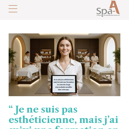
“ Je ne suis pas
esthéticienne, mais j’ai