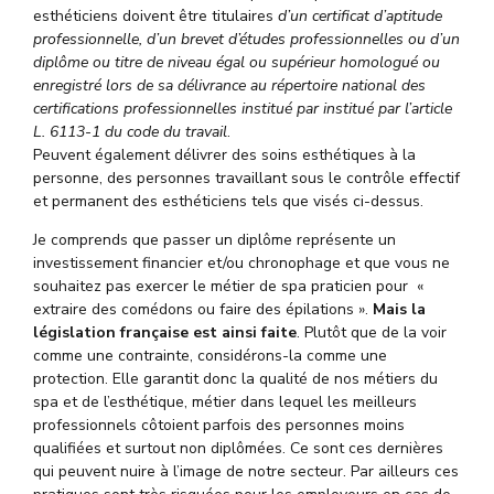
esthéticiens doivent être titulaires
d’un certificat d’aptitude
professionnelle, d’un brevet d’études professionnelles ou d’un
diplôme ou titre de niveau égal ou supérieur homologué ou
enregistré lors de sa délivrance au répertoire national des
certifications professionnelles institué par institué par l’article
L. 6113-1 du code du travail
.
Peuvent également délivrer des soins esthétiques à la
personne, des personnes travaillant sous le contrôle effectif
et permanent des esthéticiens tels que visés ci-dessus.
Je comprends que passer un diplôme représente un
investissement financier et/ou chronophage et que vous ne
souhaitez pas exercer le métier de spa praticien pour «
extraire des comédons ou faire des épilations ».
Mais la
législation française est ainsi faite
. Plutôt que de la voir
comme une contrainte, considérons-la comme une
protection. Elle garantit donc la qualité de nos métiers du
spa et de l’esthétique, métier dans lequel les meilleurs
professionnels côtoient parfois des personnes moins
qualifiées et surtout non diplômées. Ce sont ces dernières
qui peuvent nuire à l’image de notre secteur. Par ailleurs ces