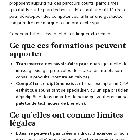
proposent aujourd’hui des parcours courts, parfois très
qualitatifs sur le plan technique. Elles ont une utilité réelle
pour développer des compétences, affiner une gestuelle,
comprendre une marque ou un protocole spa.
Cependant, il est essentiel de distinguer clairement :
Ce que ces formations peuvent
apporter
Transmettre des savoir-faire pratiques
(gestuelle de
massage visage, protocoles de relaxation, rituels spa,
conseils produits, posture en cabine).
Compléter un diplôme existant
(par exemple, un CAP
esthétique souhaitant se spécialiser, ou un spa praticien
déjà diplômé dans un autre domaine qui veut enrichir sa
palette de techniques de bienêtre).
Ce qu
’elles ont comme limites
légales
Elles ne peuvent pas créer un droit d’exercer
un soin
du visage esthétique réglementé si la personne n’a pas