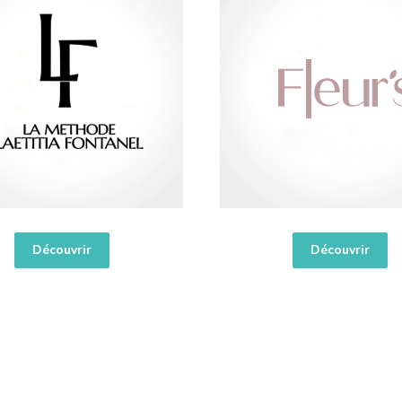
Découvrir
Découvrir