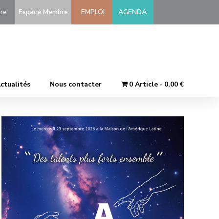
-être
Espace Membre
EMPLOI
AGENDA
ctualités
Nous contacter
0 Article
0,00 €