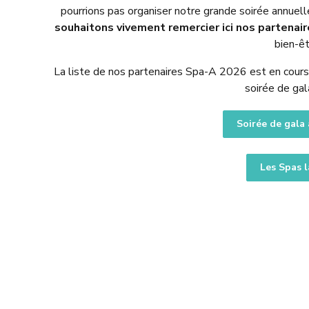
pourrions pas organiser notre grande soirée annuel
souhaitons vivement remercier ici nos partenai
bien-êt
La liste de nos partenaires Spa-A 2026 est en cours d
soirée de gal
Soirée de gala
Les Spas l