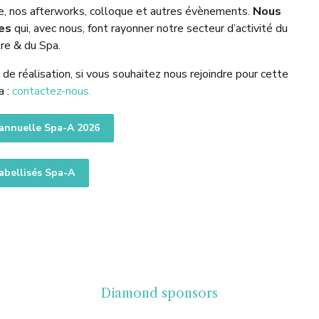
le, nos afterworks, colloque et autres évènements.
Nous
res
qui, avec nous, font rayonner notre secteur d’activité du
re & du Spa.
e réalisation, si vous souhaitez nous rejoindre pour cette
a :
contactez-nous.
 annuelle Spa-A 2026
abellisés Spa-A
Diamond sponsors