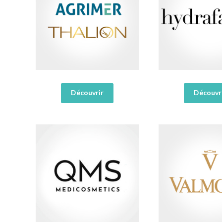
Découvrir
Découvr