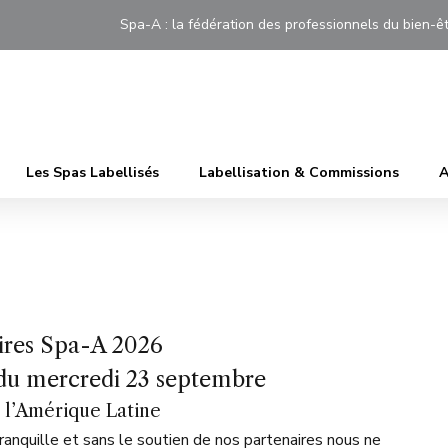
Spa-A : la fédération des professionnels du bien
Les Spas Labellisés
Labellisation & Commissions
A
ires Spa-A 2026
a du mercredi 23 septembre
 l’Amérique Latine
tranquille et sans le soutien de nos partenaires nous ne