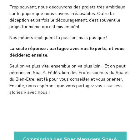
Trop souvent, nous découvrons des projets très ambitieux
sur le papier que nous savons irréalisables. Outre la
déception et parfois le découragement, c’est souvent le
projet lui-même qui est mis en péril.
Nos métiers impliquent la passion, mais pas que !
La seule réponse : partagez avec nos Experts, et vous
déciderez ensuite.
Seul on va plus vite, ensemble on va plus loin… Et on peut
pérenniser. Spa-A, Fédération des Professionnels du Spa et
du Bien-Etre, est là pour vous conseiller et vous orienter.
Ensuite, nous espérons que vous partagez vos « success
stories » avec nous !
Commission des Spas Managers Spa-A