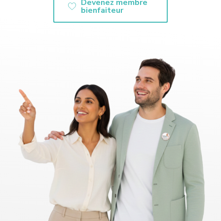
Devenez membre
bienfaiteur