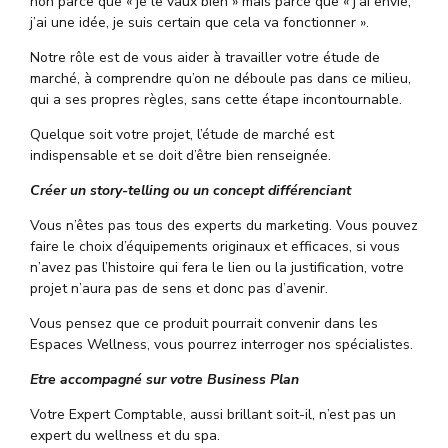
non parce que « je le vaux bien » mais parce que « j’ai envie,
j’ai une idée, je suis certain que cela va fonctionner ».
Notre rôle est de vous aider à travailler votre étude de
marché, à comprendre qu’on ne déboule pas dans ce milieu,
qui a ses propres règles, sans cette étape incontournable.
Quelque soit votre projet, l’étude de marché est
indispensable et se doit d’être bien renseignée.
Créer un story-telling ou un concept différenciant
Vous n’êtes pas tous des experts du marketing. Vous pouvez
faire le choix d’équipements originaux et efficaces, si vous
n’avez pas l’histoire qui fera le lien ou la justification, votre
projet n’aura pas de sens et donc pas d’avenir.
Vous pensez que ce produit pourrait convenir dans les
Espaces Wellness, vous pourrez interroger nos spécialistes.
Etre accompagné sur votre Business Plan
Votre Expert Comptable, aussi brillant soit-il, n’est pas un
expert du wellness et du spa.