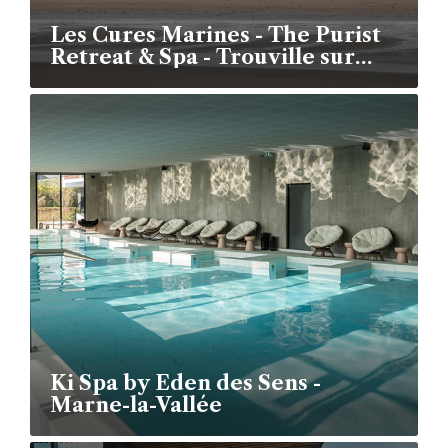
Les Cures Marines - The Purist
Retreat & Spa - Trouville sur
mer
Ki Spa by Eden des Sens -
Marne-la-Vallée