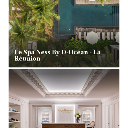
Le Spa Ness By D-Ocean - La
Réunion