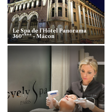
Le Spa de l’Hôtel Panorama
360**** - Mâcon