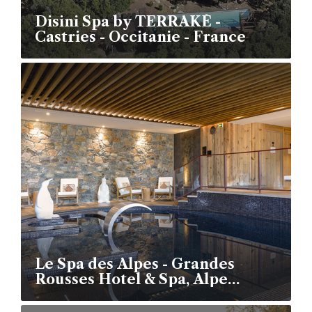
Disini Spa by TERRAKÉ -
Castries - Occitanie - France
Le Spa des Alpes - Grandes
Rousses Hotel & Spa, Alpe
d’Huez - Isère - France