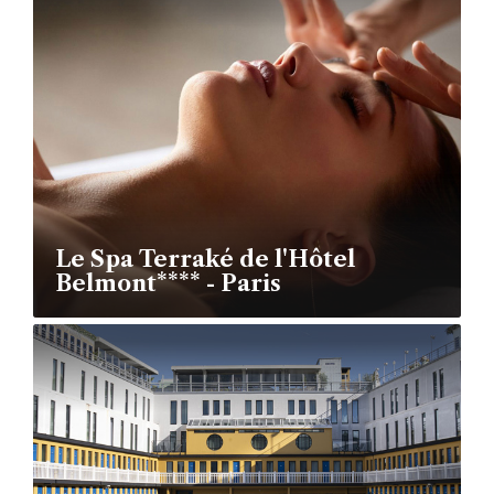
Le Spa Terraké de l'Hôtel
Belmont**** - Paris