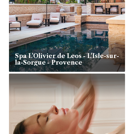
Spa L’Olivier de Leos - L'Isle-sur-
la-Sorgue - Provence