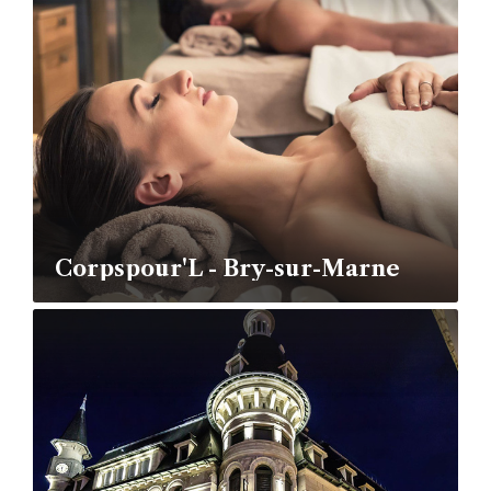
Corpspour'L - Bry-sur-Marne