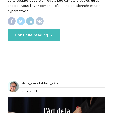
de la Beauté et du Bien-être… Elle cumule d’autres titres
encore : vous l’avez compris : c’est une passionnée et une
hyperactive !
Continue reading
Marie_Paule Leblanc_Péru
5 juin 2023