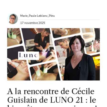
Marie_Paule Leblanc_Péru
17 novembre 2025
A la rencontre de Cécile
Guislain de LUNO 21 : le