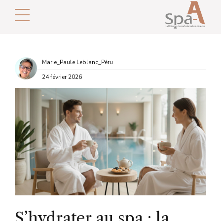
Marie_Paule Leblanc_Péru
24 février 2026
S’hydrater au spa : la