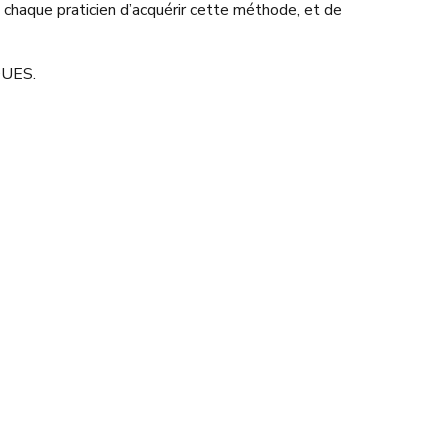
t à chaque praticien d’acquérir cette méthode, et de
QUES.