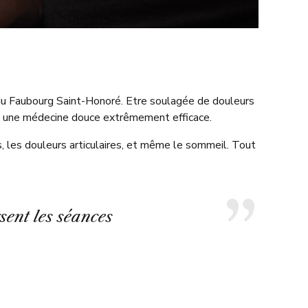
t du Faubourg Saint-Honoré. Etre soulagée de douleurs
e à une médecine douce extrêmement efficace.
es, les douleurs articulaires, et même le sommeil. Tout
sent les séances