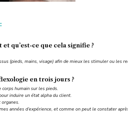
:
 et qu’est-ce que cela signifie ?
us (pieds, mains, visage) afin de mieux les stimuler ou les rela
xologie en trois jours ?
e corps humain sur les pieds.
our induire un état alpha du client.
t organes.
 mes années d’expérience, et comme on peut le constater après u