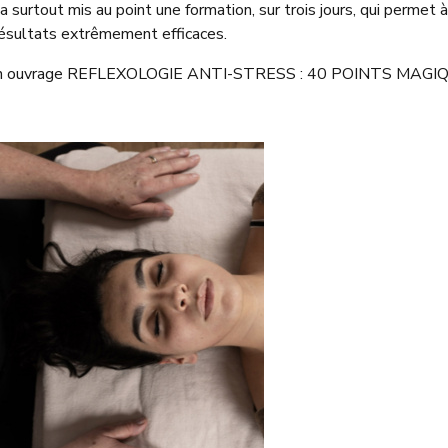
 Il a surtout mis au point une formation, sur trois jours, qui perme
résultats extrêmement efficaces.
 son ouvrage REFLEXOLOGIE ANTI-STRESS : 40 POINTS MAGI