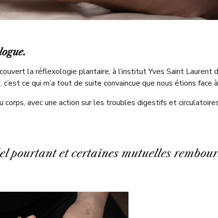
logue.
ouvert la réflexologie plantaire, à l’institut Yves Saint Lauren
, c’est ce qui m’a tout de suite convaincue que nous étions fac
 corps, avec une action sur les troubles digestifs et circulatoir
réel pourtant et certaines mutuelles rembour