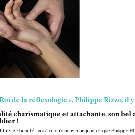
Roi de la réflexologie », Philippe Rizzo, il
lité charismatique et attachante, son bel
lier !
tituts de beauté : voilà ce qu’il nous manquait et que Philippe R