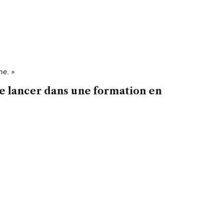
me. »
se lancer dans une formation en