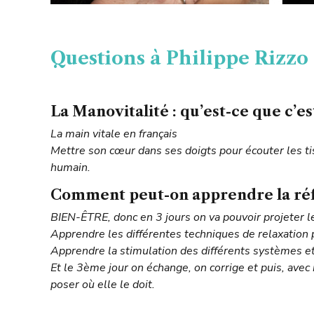
Questions
à Phi
lippe Rizzo 
La Manovitalité : qu’est-ce que c’est
La main vitale en français
Mettre son cœur dans ses doigts pour écouter les tiss
humain.
Comment peut-on apprendre la réfle
BIEN-ÊTRE, donc en 3 jours on va pouvoir projeter l
Apprendre les différentes techniques de relaxation p
Apprendre la stimulation des différents systèmes e
Et le 3ème jour on échange, on corrige et puis, avec
poser où elle le doit.