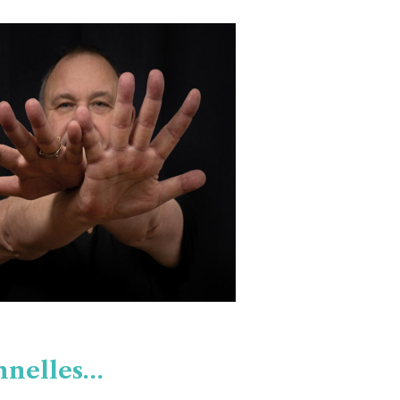
onnelles…