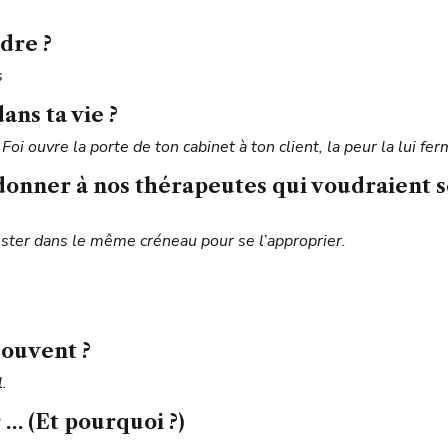
dre ?
s
ans ta vie ?
i ouvre la porte de ton cabinet à ton client, la peur la lui fer
 donner à nos thérapeutes qui voudraient 
rester dans le même créneau pour se l’approprier.
souvent ?
.
 … (Et pourquoi ?)