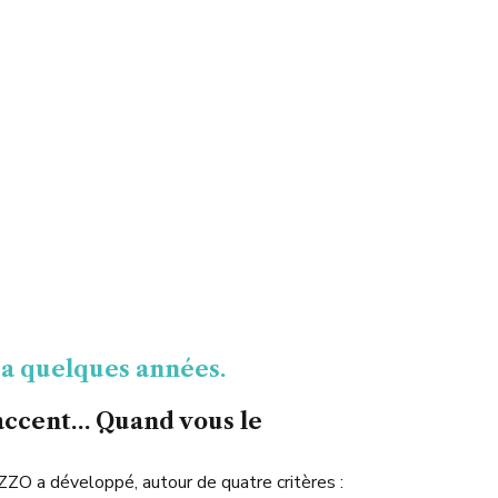
 y a quelques années.
 accent… Quand vous le
IZZO a développé, autour de quatre critères :