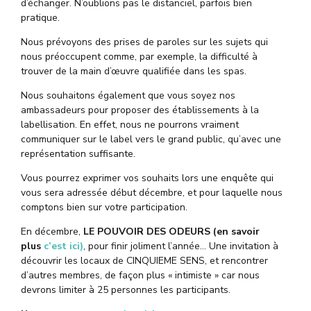
d’échanger. N’oublions pas le distanciel, parfois bien
pratique.
Nous prévoyons des prises de paroles sur les sujets qui
nous préoccupent comme, par exemple, la difficulté à
trouver de la main d’œuvre qualifiée dans les spas.
Nous souhaitons également que vous soyez nos
ambassadeurs pour proposer des établissements à la
labellisation. En effet, nous ne pourrons vraiment
communiquer sur le label vers le grand public, qu’avec une
représentation suffisante.
Vous pourrez exprimer vos souhaits lors une enquête qui
vous sera adressée début décembre, et pour laquelle nous
comptons bien sur votre participation.
En décembre,
LE POUVOIR DES ODEURS (en savoir
plus
c’est ici)
, pour finir joliment l’année… Une invitation à
découvrir les locaux de CINQUIEME SENS, et rencontrer
d’autres membres, de façon plus « intimiste » car nous
devrons limiter à 25 personnes les participants.