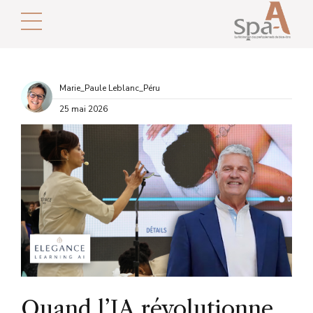
Marie_Paule Leblanc_Péru
25 mai 2026
Quand l’IA révolutionne