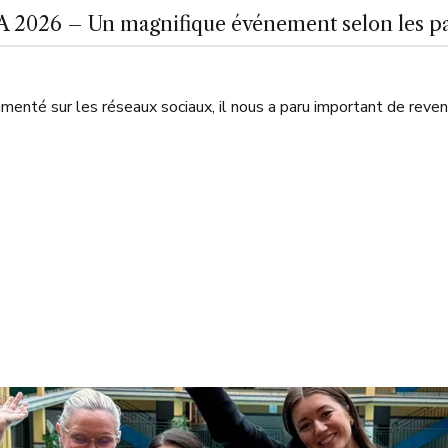
-A 2026 – Un magnifique événement selon les pa
nté sur les réseaux sociaux, il nous a paru important de revenir