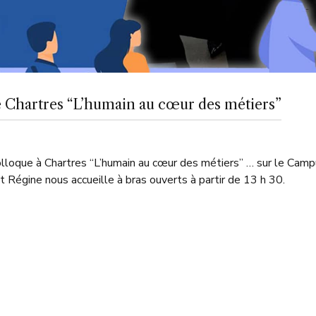
e Chartres “L’humain au cœur des métiers”
lloque à Chartres “L’humain au cœur des métiers” … sur le Ca
 et Régine nous accueille à bras ouverts à partir de 13 h 30.