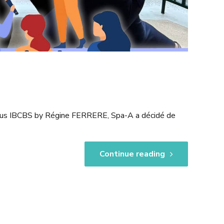
mpus IBCBS by Régine FERRERE, Spa-A a décidé de
Continue reading