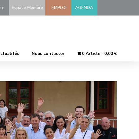
-être
Espace Membre
EMPLOI
AGENDA
ctualités
Nous contacter
0 Article
0,00 €