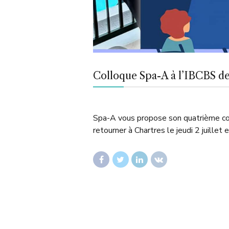
Colloque Spa-A à l’IBCBS d
Spa-A vous propose son quatrième co
retourner à Chartres le jeudi 2 juillet