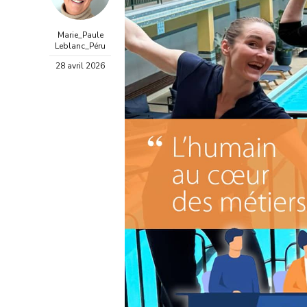
Marie_Paule
Leblanc_Péru
28 avril 2026