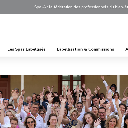
Spa-A : la fédération des professionnels du bien
Les Spas Labellisés
Labellisation & Commissions
A