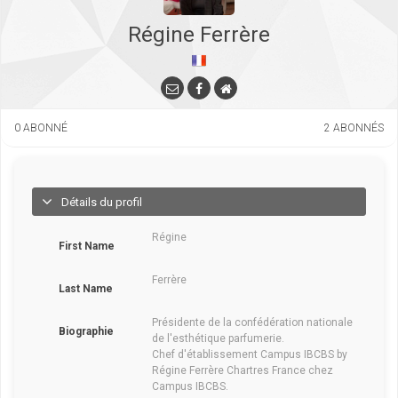
Régine Ferrère
0
ABONNÉ
2
ABONNÉS
Détails du profil
Régine
First Name
Ferrère
Last Name
Présidente de la confédération nationale
Biographie
de l'esthétique parfumerie.
Chef d'établissement Campus IBCBS by
Régine Ferrère Chartres France chez
Campus IBCBS.