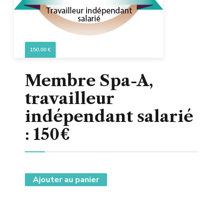
150,00
€
Membre Spa-A,
travailleur
indépendant salarié
: 150€
Ajouter au panier