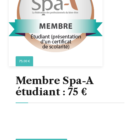
75,00
€
Membre Spa-A
étudiant : 75 €