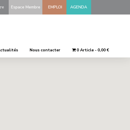
-être
Espace Membre
EMPLOI
AGENDA
ctualités
Nous contacter
0 Article
0,00 €