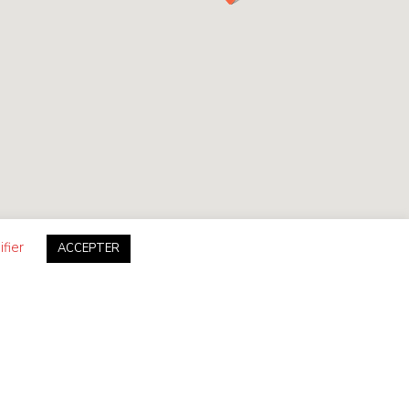
fier
ACCEPTER