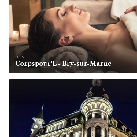
FERMÉ
Corpspour'L - Bry-sur-Marne