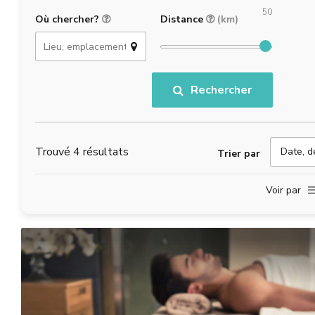
Où chercher?
Distance
(km)
Rechercher
2
Trouvé 4 résultats
Date, d
Trier par
Voir par