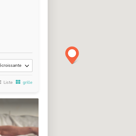
écroissante
Liste
grille