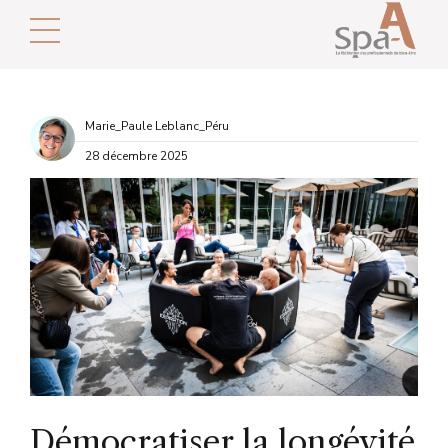
Marie_Paule Leblanc_Péru
28 décembre 2025
Démocratiser la longévité