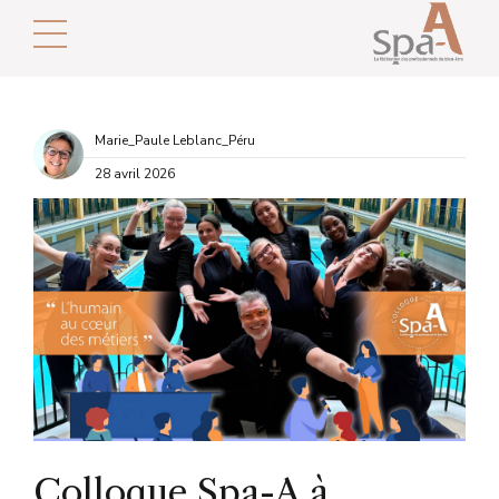
Marie_Paule Leblanc_Péru
28 avril 2026
Colloque Spa-A à