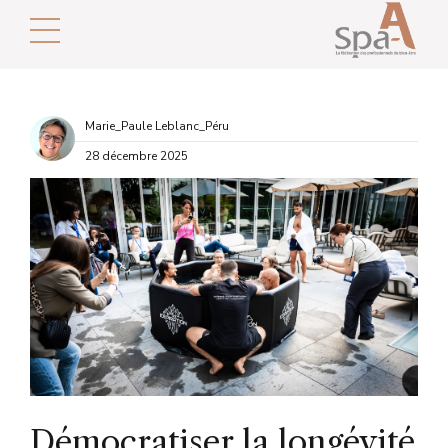
Marie_Paule Leblanc_Péru
28 décembre 2025
Démocratiser la longévité