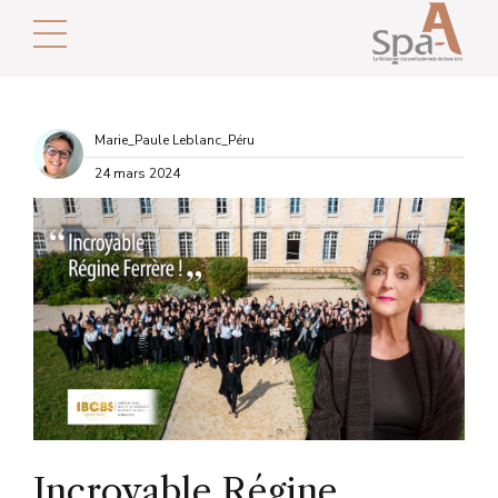
Marie_Paule Leblanc_Péru
24 mars 2024
Incroyable Régine