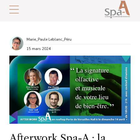
Marie_Paule Leblanc_Péru
15 mars 2024
Afterwork Spa-A : la