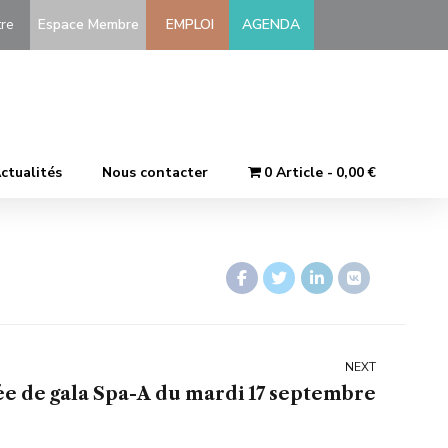
-être
Espace Membre
EMPLOI
AGENDA
ctualités
Nous contacter
0 Article
0,00 €
NEXT
ée de gala Spa-A du mardi 17 septembre