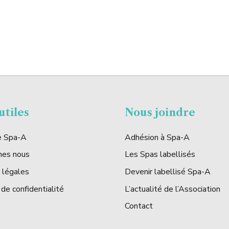
utiles
Nous joindre
de Spa-A
Adhésion à Spa-A
mes nous
Les Spas labellisés
 légales
Devenir labellisé Spa-A
 de confidentialité
L’actualité de l’Association
Contact