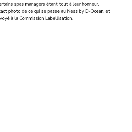
certains spas managers étant tout à leur honneur.
’exact photo de ce qui se passe au Ness by D-Ocean, et
voyé à la Commission Labellisation.