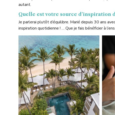
autant.
Quelle est votre source d’inspiration
Je parlerai plutôt d’équilibre. Marié depuis 30 ans av
inspiration quotidienne ! … Que je fais bénéficier à l’