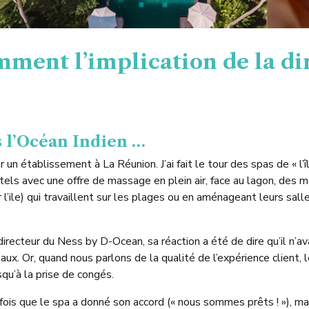
ment l’implication de la dire
s l’Océan Indien …
un établissement à La Réunion. J’ai fait le tour des spas de « l’î
s avec une offre de massage en plein air, face au lagon, des mass
l’ile) qui travaillent sur les plages ou en aménageant leurs sall
 directeur du Ness by D-Ocean, sa réaction a été de dire qu’il n’av
aux. Or, quand nous parlons de la qualité de l’expérience client, 
usqu’à la prise de congés.
ois que le spa a donné son accord (« nous sommes prêts ! »), mais