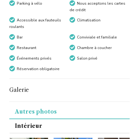
Parking à vélo
Nous acceptons les cartes
de crédit
Accessible aux fauteuils
Climatisation
roulants
Bar
Conviviale et familiale
Restaurant
Chambre à coucher
Événements privés
Salon privé
Réservation obligatoire
Galerie
Autres photos
Intérieur