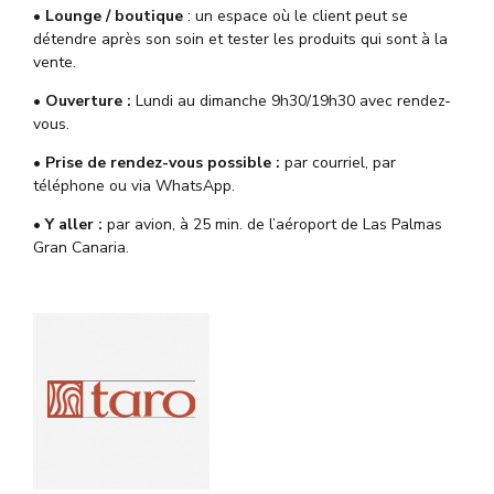
• Lounge / boutique
: un espace où le client peut se
détendre après son soin et tester les produits qui sont à la
vente.
• Ouverture :
Lundi
au
dimanche
9
h30/19h30
avec rendez-
vous.
• Prise de rendez-vous possible :
par courriel, par
téléphone ou via WhatsApp.
• Y aller :
par avion, à 25 min. de l’aéroport de Las Palmas
Gran Canaria.