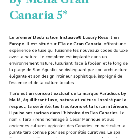
Canaria 5*
Le
premier Destination Inclusive®
Luxury
Resort
en
Europe. Il est situé sur l’île de Gran Canaria,
offrant une
expérience de luxe qui fusionne les nouveaux codes du luxe
avec la nature. Le complexe est implanté dans un
environnement naturel luxuriant, face à l’océan et le long de
la plage de San Agustín, se distinguant par son architecture
élégante et son design intérieur sophistiqué, imprégné de
l’essence et de la culture locales.
Taro est un concept exclusif de la marque Paradisus by
Meliá, équilibrant luxe, nature et culture. Inspiré par le
respect, la sérénité, les traditions et la force intérieure,
il puise ses racines dans l’histoire des îles Canaries.
Le
nom « Taro » rend hommage à César Manrique et aux
anciennes cultures agricoles des Canaries, en particulier la
plante taro connue pour ses propriétés curatives.
Le spa