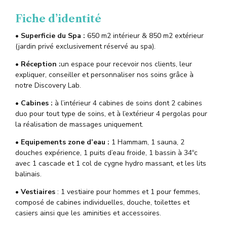
Fiche d’identité
• Superficie du Spa :
650 m2 intérieur & 850 m2 extérieur
(jardin privé exclusivement réservé au spa).
•
Réception
:
un espace pour recevoir nos clients, leur
expliquer, conseiller et personnaliser nos soins grâce à
notre Discovery Lab.
• Cabines :
à l’intérieur 4 cabines de soins dont 2 cabines
duo pour tout type de soins, et à l’extérieur 4 pergolas pour
la réalisation de massages uniquement.
•
Equipements zone d’eau
:
1 Hammam, 1 sauna, 2
douches expérience, 1 puits d’eau froide, 1 bassin à 34ºc
avec 1 cascade et 1 col de cygne hydro massant, et les lits
balinais.
• Vestiaires
: 1 vestiaire pour hommes et 1 pour femmes,
composé de cabines individuelles, douche, toilettes et
casiers ainsi que les aminities et accessoires.