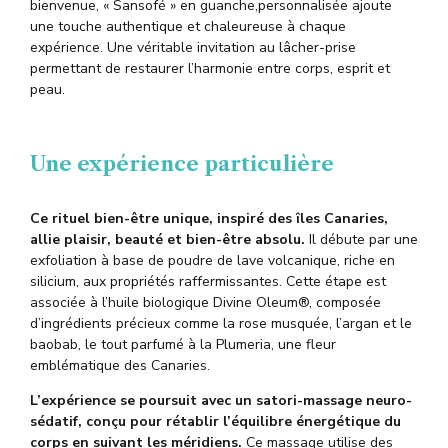
bienvenue
, «
Sansofé
» en guanche,
personnalisée ajoute
une touche authentique et chaleureuse à chaque
expérience.
Une véritable invitation au lâcher-prise
permettant de restaurer l’harmonie entre corps, esprit et
peau
.
Une expérience particulière
Ce rituel bien-être unique, inspiré des îles Canaries,
allie plaisir, beauté et
bie
n
-être absolu
.
Il débute par une
exfoliation à base de poudre de lave volcanique, riche en
silicium, aux propriétés raffermissantes. Cette étape est
associée à l’huile biologique Divine
Oleum
®, composée
d’ingrédients précieux comme la rose musquée, l’argan et le
baobab, le tout parfumé à la
Plumeria
, une fleur
emblématique des Canaries.
L’expérience se poursuit avec un satori-massage neuro-
sédatif, conçu pour rétablir l’équilibre énergétique du
corps en suivant les méridiens.
Ce massage utilise des