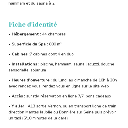
hammam et du sauna à 2.
Fiche d’identité
• Hébergement :
44 chambres
• S
uperficie du Spa :
800 m²
• Cabines :
7 cabines dont 4 en duo
• Installations :
piscine, hammam, sauna, jacuzzi, douche
sensorielle, solarium
• Heures d’ouverture :
du lundi au dimanche de 10h à 20h
avec rendez vous, rendez vous en ligne sur le site web
• Accès :
sur rdv, réservation en ligne 7/7, bons cadeaux
• Y aller :
A13 sortie Vernon, ou en transport ligne de train
direction Mantes la Jolie ou Bonnière sur Seine puis prévoir
un taxi (5/10 minutes de la gare).