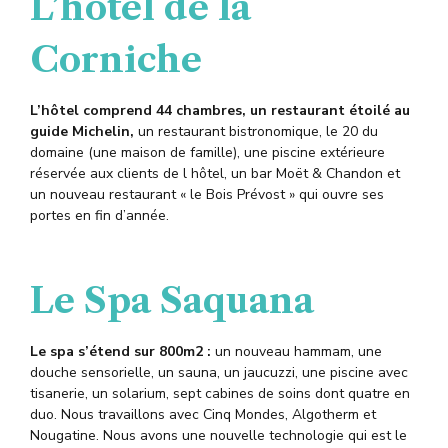
L’hôtel de la
Corniche
L’hôtel comprend 44 chambres, un restaurant étoilé au
guide Michelin,
un restaurant bistronomique, le 20 du
domaine (une maison de famille), une piscine extérieure
réservée aux clients de l hôtel, un bar Moët & Chandon et
un nouveau restaurant « le Bois Prévost » qui ouvre ses
portes en fin d’année.
Le Spa Saquana
Le spa s’étend sur 800m2 :
un nouveau hammam, une
douche sensorielle, un sauna, un jaucuzzi, une piscine avec
tisanerie, un solarium, sept cabines de soins dont quatre en
duo. Nous travaillons avec Cinq Mondes, Algotherm et
Nougatine. Nous avons une nouvelle technologie qui est le