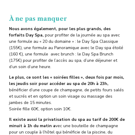
À ne pas manquer
Nous avons également, pour les plus grands, des
forfaits Day Spa,
pour profiter de la journée au spa avec
une formule au « 20 du domaine » : le Day Spa Classique
(155€), une formule au Panoramique avec le Day spa étoilé
(160 €), une formule avec brunch : le Day Spa Brunch
(175€) pour profiter de l’accès au spa, d’une déjeuner et
d’un soin d’une heure.
Le plus, ce sont les « soirées filles », deux fois par mois,
les jeudis soir pour accéder au spa de 20h à 23h,
bénéficier d’une coupe de champagne, de petits fours salés
et sucrés et en option un soin visage ou massage des
jambes de 15 minutes.
Soirée fille 60€, option soin 10€.
Il existe aussi la privatisation du spa au tarif de 200€ de
minuit
à 1h du matin a
vec une bouteille de champagne
pour un couple à l’hôtel qui bénéficie de la piscine, du