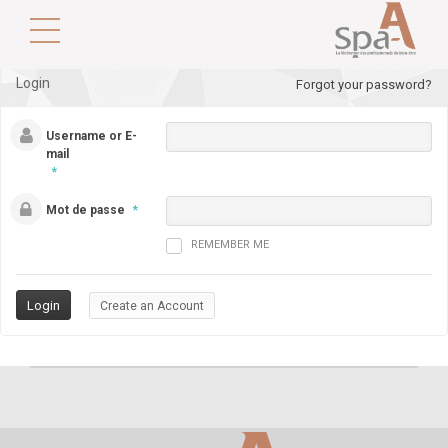
Login
Forgot your password?
Username or E-
mail
*
Mot de passe
*
REMEMBER ME
Create an Account