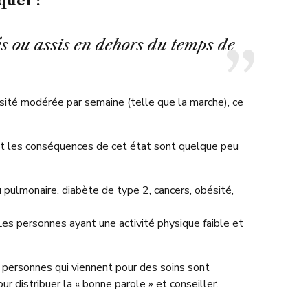
quer :
gés ou assis en dehors du temps de
nsité modérée par semaine (telle que la marche), ce
 et les conséquences de cet état sont quelque peu
 pulmonaire, diabète de type 2, cancers, obésité,
 Les personnes ayant une activité physique faible et
 personnes qui viennent pour des soins sont
r distribuer la « bonne parole » et conseiller.