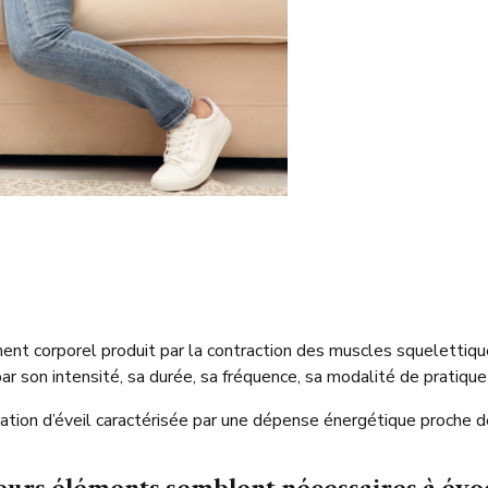
nt corporel produit par la contraction des muscles squelettiqu
par son intensité, sa durée, sa fréquence, sa modalité de pratique
uation d’éveil caractérisée par une dépense énergétique proche 