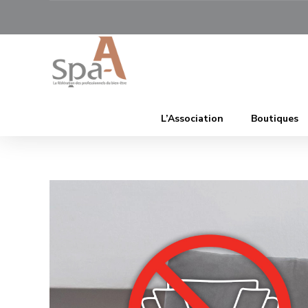
L’Association
Boutiques