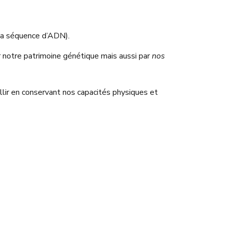
 la séquence d’ADN).
notre patrimoine génétique mais aussi par
nos
illir en conservant nos capacités physiques et