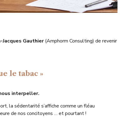
n-Jacques Gauthier
(Amphorm Consulting) de revenir
ue le tabac »
nous interpeller.
rt, la sédentarité s’affiche comme un fléau
eure de nos concitoyens … et pourtant !