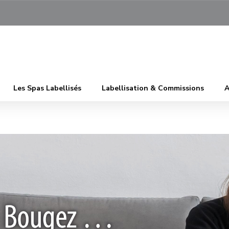
Les Spas Labellisés
Labellisation & Commissions
A