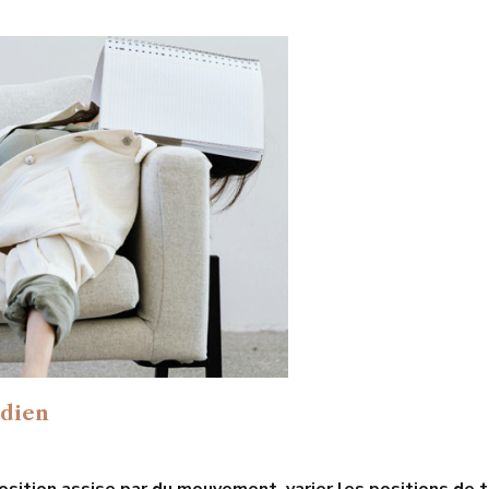
idien