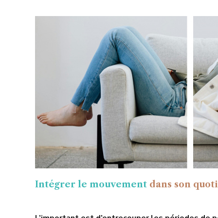
Intégrer le mouvement
dans son quot