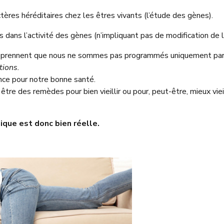
tères héréditaires chez les êtres vivants (l’étude des gènes).
dans l’activité des gènes (n’impliquant pas de modification de
 apprennent que nous ne sommes pas programmés uniquement par 
tions.
ance pour notre bonne santé.
 être des remèdes pour bien vieillir ou pour, peut-être, mieux vie
ique est donc bien réelle.