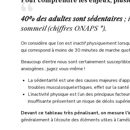
Pour comprendre les enjeux, plusi
40% des adultes sont
sédentaires
;
sommeil (chiffres ONAPS *).
On considère que l’on est
inactif physiquement
lorsqu
qui correspond à moins de 30 minutes de marche quoti
Beaucoup d’entre nous sont certainement susceptibles
anxiogènes ; jugez vous-même !
La sédentarité est une des causes majeures d’appar
troubles musculosquelettiques, effet sur la santé 
L’inactivité physique est l’un des principaux fact
insuffisante présentent un risque de décès supéri
Devant ce tableau très pénalisant, on mesure l’i
généralement à l’écoute des éléments utiles à l’amélior