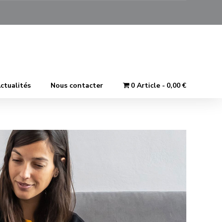
ctualités
Nous contacter
0 Article
0,00 €