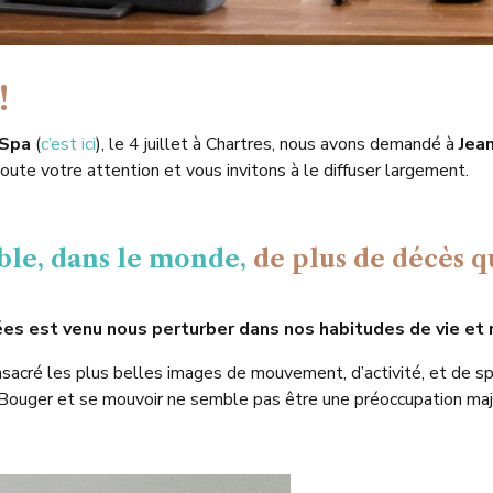
!
-Spa
(
c’est ici
), le 4 juillet à Chartres, nous avons demandé à
Jea
toute votre attention et vous invitons à le diffuser largement.
able, dans le monde,
de plus de décès q
ées est venu nous perturber dans nos habitudes de vie et 
acré les plus belles images de mouvement, d’activité, et de spo
 Bouger et se mouvoir ne semble pas être une préoccupation maj