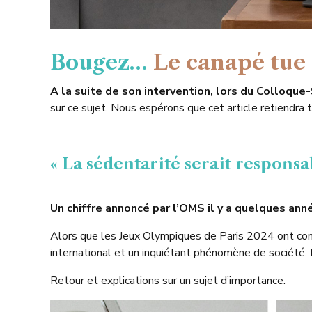
Bougez…
Le canapé tue 
A la suite de son intervention, lors du Colloque
sur ce sujet. Nous espérons que cet article retiendra 
« La sédentarité serait respons
Un chiffre annoncé par l’OMS il y a quelques ann
Alors que les Jeux Olympiques de Paris 2024 ont cons
international et un inquiétant phénomène de société.
Retour et explications sur un sujet d’importance.