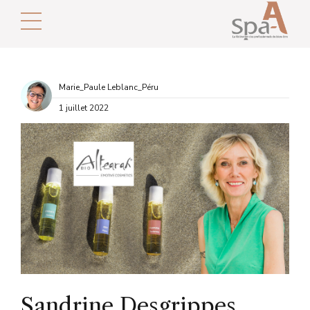
Marie_Paule Leblanc_Péru
1 juillet 2022
Sandrine Desgrippes,