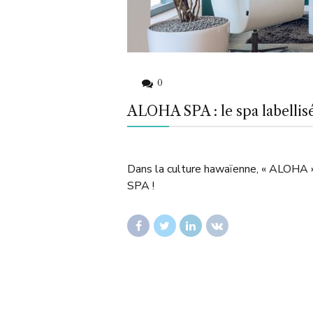
0
ALOHA SPA : le spa labellis
Dans la culture hawaïenne, « ALOHA » 
SPA !