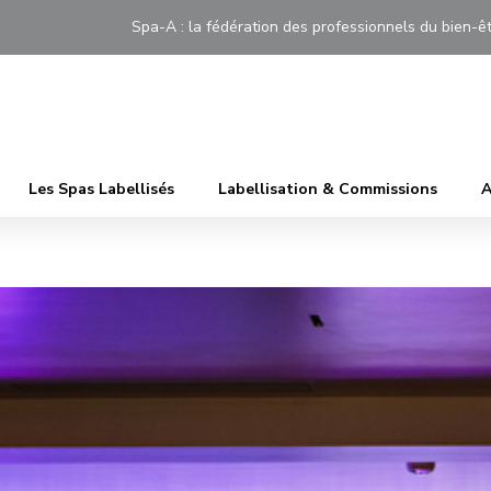
Spa-A : la fédération des professionnels du bien
Les Spas Labellisés
Labellisation & Commissions
A