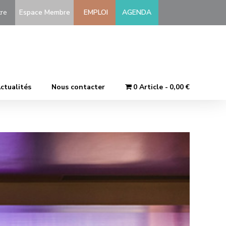
-être
Espace Membre
EMPLOI
AGENDA
ctualités
Nous contacter
0 Article
0,00 €