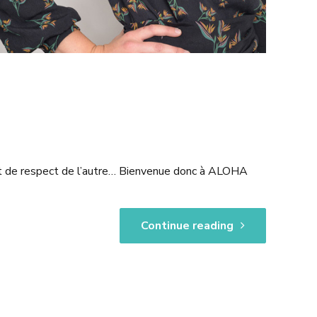
é et de respect de l’autre… Bienvenue donc à ALOHA
Continue reading