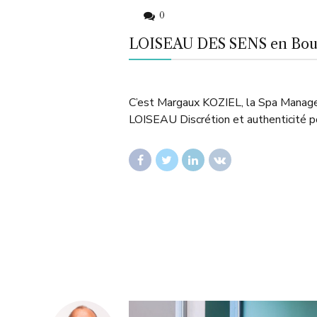
0
LOISEAU DES SENS en Bourgo
C’est Margaux KOZIEL, la Spa Manager
LOISEAU Discrétion et authenticité po